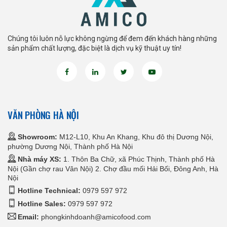
Chúng tôi luôn nỗ lực không ngừng để đem đến khách hàng những
sản phẩm chất lượng, đặc biệt là dịch vụ kỹ thuật uy tín!
VĂN PHÒNG HÀ NỘI
Showroom:
M12-L10, Khu An Khang, Khu đô thị Dương Nội,
phường Dương Nội, Thành phố Hà Nội
Nhà máy XS:
1. Thôn Ba Chữ, xã Phúc Thịnh, Thành phố Hà
Nội (Gần chợ rau Vân Nội) 2. Chợ đầu mối Hải Bối, Đông Anh, Hà
Nội
Hotline Technical:
0979 597 972
Hotline Sales:
0979 597 972
Email:
phongkinhdoanh@amicofood.com