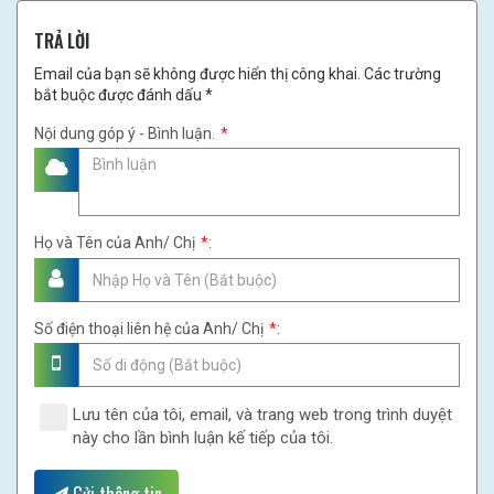
TRẢ LỜI
Email của bạn sẽ không được hiển thị công khai. Các trường
bắt buộc được đánh dấu *
Nội dung góp ý - Bình luận.
*
Họ và Tên của Anh/ Chị
*
:
Số điện thoại liên hệ của Anh/ Chị
*
:
Lưu tên của tôi, email, và trang web trong trình duyệt
này cho lần bình luận kế tiếp của tôi.
Gửi thông tin