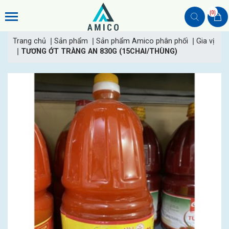
(0)
Trang chủ
Sản phẩm
Sản phẩm Amico phân phối
Gia vị
TƯƠNG ỚT TRÀNG AN 830G (15CHAI/THÙNG)