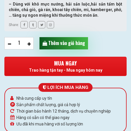
– Dùng với khô mực nướng, hải sản luộc,hải sản tẩm bột
chiên, chả giò, gà rán, khoai tây chiên, mì, hamberger, phở,
… tăng sự ngon miệng khi thưởng thức món ăn.
Share:
Thêm vào giỏ hàng
MUA NGAY
Trao hàng tận tay - Mua ngay hôm nay
LỢI ÍCH MUA HÀNG
Nhà cung cấp uy tín
Sản phẩm chất lượng, giá cả hợp lý
Thời gian bảo hành 12 tháng, dịch vụ chuyên nghiệp
Hàng có sẵn có thể giao ngay
Ưu đãi khi mua hàng với số lượng lớn