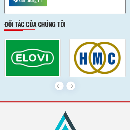
ĐỐI TÁC CỦA CHÚNG TÔI