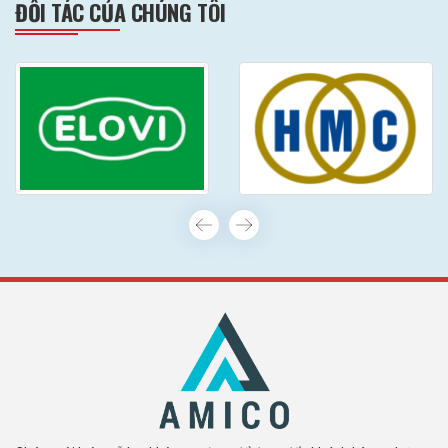
ĐỐI TÁC CỦA CHÚNG TÔI