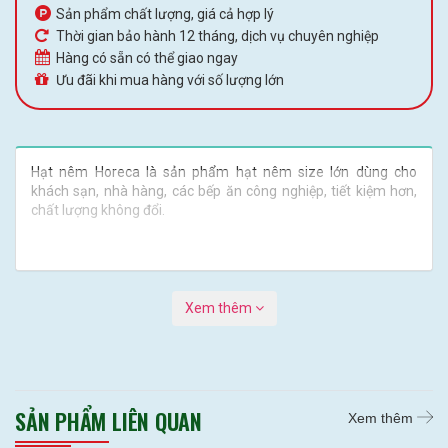
Sản phẩm chất lượng, giá cả hợp lý
Thời gian bảo hành 12 tháng, dịch vụ chuyên nghiệp
Hàng có sẵn có thể giao ngay
Ưu đãi khi mua hàng với số lượng lớn
Hạt nêm Horeca là sản phẩm hạt nêm size lớn dùng cho
khách sạn, nhà hàng, các bếp ăn công nghiệp, tiết kiệm hơn,
chất lượng không đổi.
Xem thêm
SẢN PHẨM LIÊN QUAN
Xem thêm