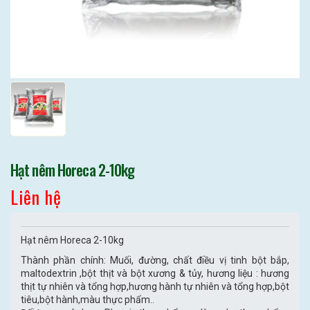
Hạt nêm Horeca 2-10kg
Liên hệ
Hạt nêm Horeca 2-10kg
Thành phần chính: Muối, đường, chất điều vị tinh bột bắp,
maltodextrin ,bột thịt và bột xương & tủy, hương liệu : hương
thịt tự nhiên và tổng hợp,hương hành tự nhiên và tổng hợp,bột
tiêu,bột hành,màu thực phẩm..