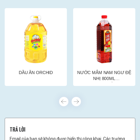
DẦU ĂN ORCHID
NƯỚC MẮM NAM NGƯ ĐỆ
NHỊ 800ML
(18CHAI/THÙNG)
TRẢ LỜI
Email của bạn sẽ không được hiển thị công khai. Các trường