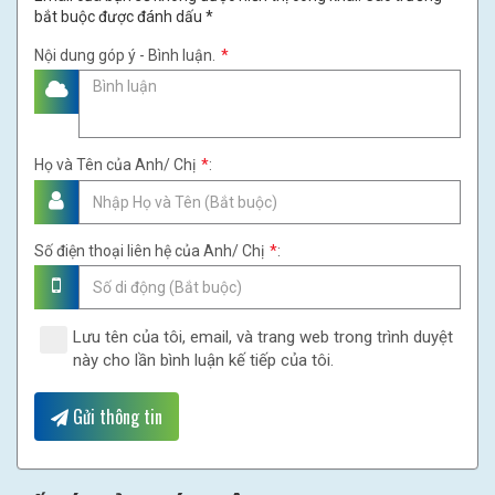
bắt buộc được đánh dấu *
Nội dung góp ý - Bình luận.
*
Họ và Tên của Anh/ Chị
*
:
Số điện thoại liên hệ của Anh/ Chị
*
:
Lưu tên của tôi, email, và trang web trong trình duyệt
này cho lần bình luận kế tiếp của tôi.
Gửi thông tin