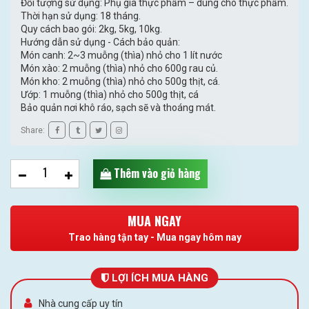
Đối tượng sử dụng: Phụ gia thực phẩm – dùng cho thực phẩm.
Thời hạn sử dụng: 18 tháng.
Quy cách bao gói: 2kg, 5kg, 10kg.
Hướng dẫn sử dụng - Cách bảo quản:
Món canh: 2~3 muỗng (thìa) nhỏ cho 1 lít nước
Món xào: 2 muỗng (thìa) nhỏ cho 600g rau củ.
Món kho: 2 muỗng (thìa) nhỏ cho 500g thịt, cá.
Ướp: 1 muỗng (thìa) nhỏ cho 500g thịt, cá
Bảo quản nơi khô ráo, sạch sẽ và thoáng mát.
Share:
Thêm vào giỏ hàng
MUA NGAY
Trao hàng tận tay - Mua ngay hôm nay
LỢI ÍCH MUA HÀNG
Nhà cung cấp uy tín