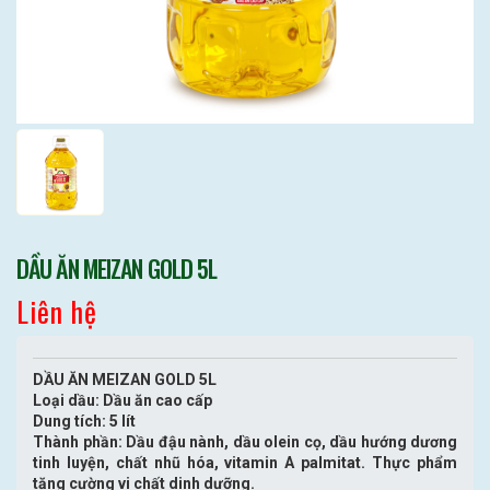
DẦU ĂN MEIZAN GOLD 5L
Liên hệ
DẦU ĂN MEIZAN GOLD 5L
Loại dầu: Dầu ăn cao cấp
Dung tích: 5 lít
Thành phần: Dầu đậu nành, dầu olein cọ, dầu hướng dương
tinh luyện, chất nhũ hóa, vitamin A palmitat. Thực phẩm
tăng cường vi chất dinh dưỡng.