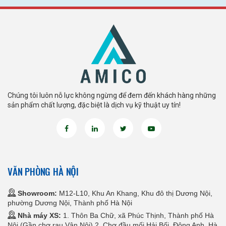
Chúng tôi luôn nỗ lực không ngừng để đem đến khách hàng những
sản phẩm chất lượng, đặc biệt là dịch vụ kỹ thuật uy tín!
VĂN PHÒNG HÀ NỘI
Showroom:
M12-L10, Khu An Khang, Khu đô thị Dương Nội,
phường Dương Nội, Thành phố Hà Nội
Nhà máy XS:
1. Thôn Ba Chữ, xã Phúc Thịnh, Thành phố Hà
Nội (Gần chợ rau Vân Nội) 2. Chợ đầu mối Hải Bối, Đông Anh, Hà