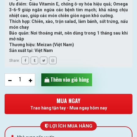
Ưu điểm: Giàu Vitamin E, chống ô-xy hóa hiệu quả; Omega
3-6-9 giúp ngăn ngừa các bệnh tim mạch; khả năng chịu
nhiệt cao, giúp các món chiên giòn ngon khó cưỡng.
Thích hợp: Chiên, xào, trộn salad, làm bánh, sốt trứng, nấu
món chay
Bảo quản: Nơi thoáng mát, nên dùng trong 1 tháng sau khi
mở nắp
Thương hiệu: Meizan (Việt Nam)
Sản xuất tại: Việt Nam
Share:
Thêm vào giỏ hàng
MUA NGAY
Trao hàng tận tay - Mua ngay hôm nay
LỢI ÍCH MUA HÀNG