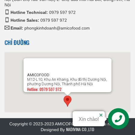
Nội
Hotline Technical:
0979 597 972
Hotline Sales:
0979 597 972
Email:
phongkinhdoanh@amicofood.com
CHỈ ĐƯỜNG
AMICOFOOD
M12-L10, Khu An Khang, Khu đô thị Dương Nội,
phường Dương Nội, Thành phố Hà Nội
Hotline: 0979 597 972
Xin chào!
Copyright © 2023-2023 AMICOFOOD.VN. All rights reserved.
NADIVINA CO.,LTD
Designed By