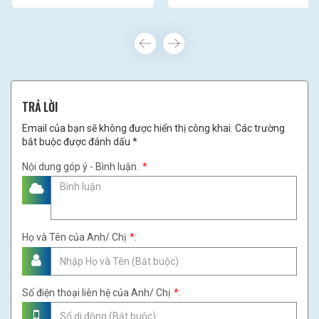
(18CHAI/THÙNG)
TRẢ LỜI
Email của bạn sẽ không được hiển thị công khai. Các trường
bắt buộc được đánh dấu *
Nội dung góp ý - Bình luận.
*
Họ và Tên của Anh/ Chị
*
:
Số điện thoại liên hệ của Anh/ Chị
*
: