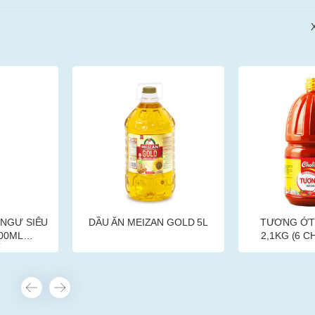
 SIÊU
DẦU ĂN MEIZAN GOLD 5L
TƯƠNG ỚT CH
L
2,1KG (6 CHAI
)