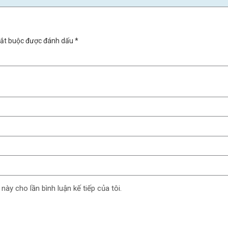
bắt buộc được đánh dấu *
 này cho lần bình luận kế tiếp của tôi.