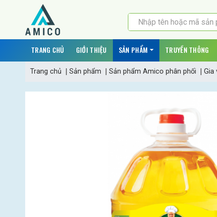
TRANG CHỦ
GIỚI THIỆU
SẢN PHẨM
TRUYỀN THÔNG
Trang chủ
Sản phẩm
Sản phẩm Amico phân phối
Gia 