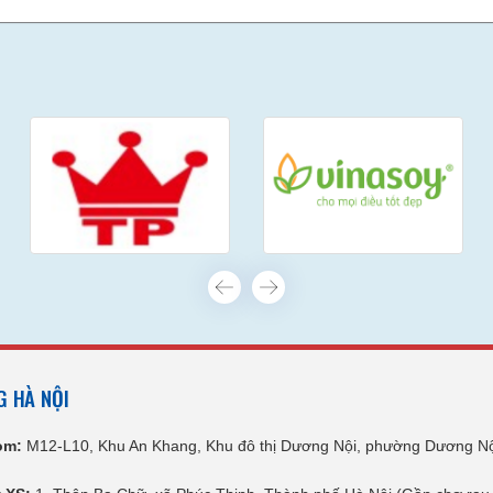
G HÀ NỘI
om:
M12-L10, Khu An Khang, Khu đô thị Dương Nội, phường Dương Nộ