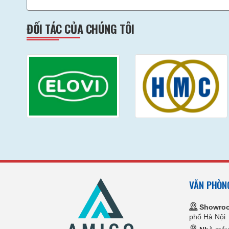
ĐỐI TÁC CỦA CHÚNG TÔI
VĂN PHÒN
Showro
phố Hà Nội