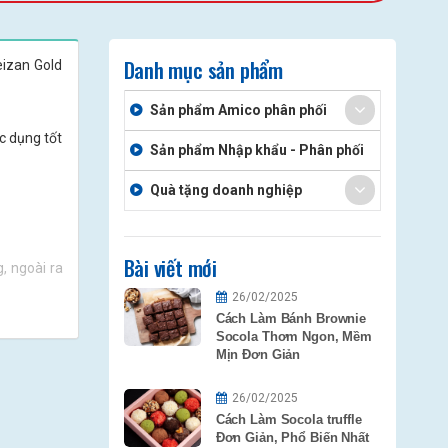
Danh mục sản phẩm
eizan Gold
Sản phẩm Amico phân phối
c dụng tốt
Sản phẩm Nhập khẩu - Phân phối
Quà tặng doanh nghiệp
Bài viết mới
, ngoài ra
26/02/2025
Cách Làm Bánh Brownie
Socola Thơm Ngon, Mềm
Mịn Đơn Giản
26/02/2025
Cách Làm Socola truffle
Đơn Giản, Phổ Biến Nhất