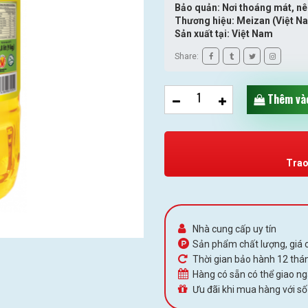
Bảo quản: Nơi thoáng mát, nê
Thương hiệu: Meizan (Việt N
Sản xuất tại: Việt Nam
Share:
Thêm vào
Trao
Nhà cung cấp uy tín
Sản phẩm chất lượng, giá c
Thời gian bảo hành 12 thán
Hàng có sẵn có thể giao n
Ưu đãi khi mua hàng với số