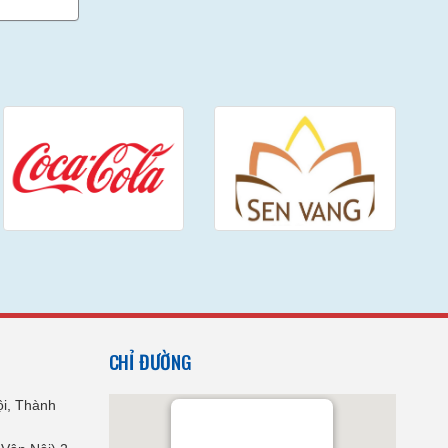
CHỈ ĐƯỜNG
i, Thành