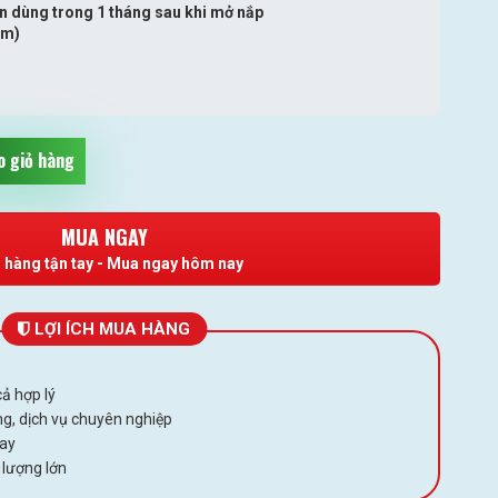
n dùng trong 1 tháng sau khi mở nắp
am)
 giỏ hàng
MUA NGAY
 hàng tận tay - Mua ngay hôm nay
LỢI ÍCH MUA HÀNG
ả hợp lý
g, dịch vụ chuyên nghiệp
gay
 lượng lớn