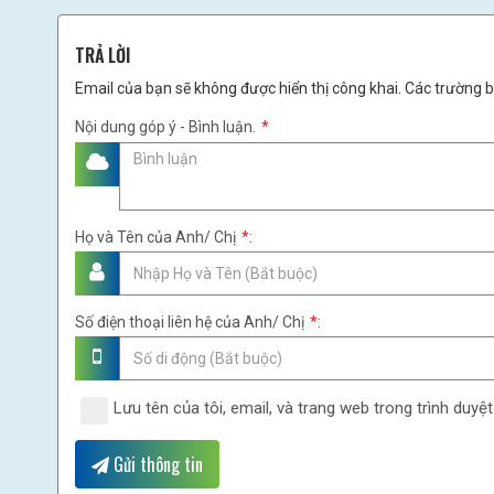
TRẢ LỜI
Email của bạn sẽ không được hiển thị công khai. Các trường 
Nội dung góp ý - Bình luận.
*
Họ và Tên của Anh/ Chị
*
:
Số điện thoại liên hệ của Anh/ Chị
*
:
Lưu tên của tôi, email, và trang web trong trình duyệt
Gửi thông tin