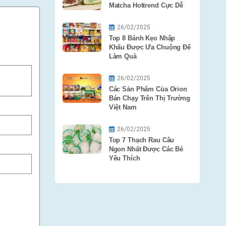
Matcha Hottrend Cực Dễ
26/02/2025
Top 8 Bánh Kẹo Nhập
Khẩu Được Ưa Chuộng Để
Làm Quà
26/02/2025
Các Sản Phẩm Của Orion
Bán Chạy Trên Thị Trường
Việt Nam
26/02/2025
Top 7 Thạch Rau Câu
Ngon Nhất Được Các Bé
Yêu Thích