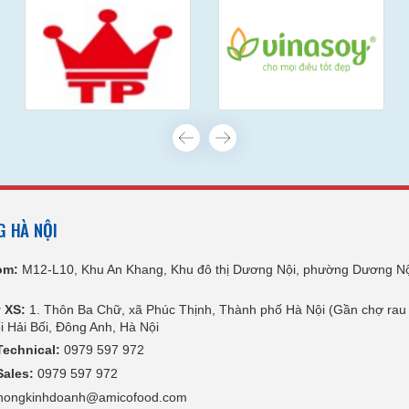
G HÀ NỘI
om:
M12-L10, Khu An Khang, Khu đô thị Dương Nội, phường Dương Nộ
 XS:
1. Thôn Ba Chữ, xã Phúc Thịnh, Thành phố Hà Nội (Gần chợ rau 
 Hải Bối, Đông Anh, Hà Nội
Technical:
0979 597 972
Sales:
0979 597 972
ongkinhdoanh@amicofood.com