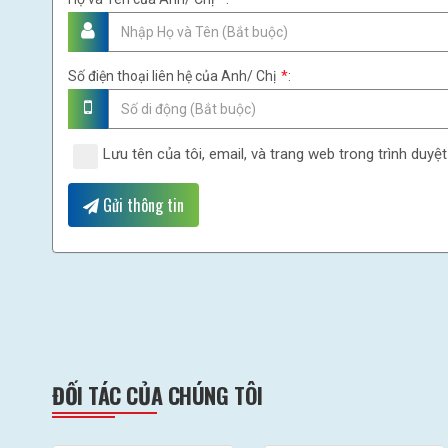
Số điện thoại liên hệ của Anh/ Chị
*
:
Lưu tên của tôi, email, và trang web trong trình duyệt
Gửi thông tin
ĐỐI TÁC CỦA CHÚNG TÔI