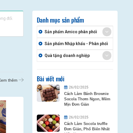
Danh mục sản phẩm
ng đổi.
Sản phẩm Amico phân phối
Sản phẩm Nhập khẩu - Phân phối
Quà tặng doanh nghiệp
Bài viết mới
Xem thêm
26/02/2025
Cách Làm Bánh Brownie
Socola Thơm Ngon, Mềm
Mịn Đơn Giản
26/02/2025
Cách Làm Socola truffle
Đơn Giản, Phổ Biến Nhất