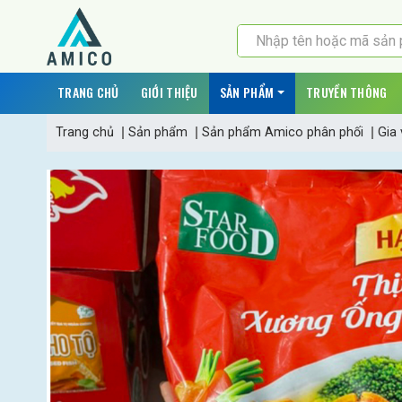
TRANG CHỦ
GIỚI THIỆU
SẢN PHẨM
TRUYỀN THÔNG
Trang chủ
Sản phẩm
Sản phẩm Amico phân phối
Gia 