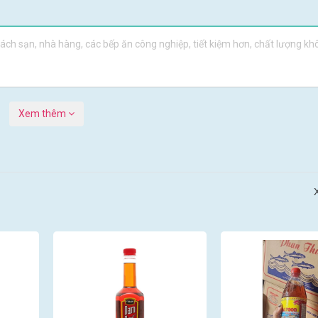
h sạn, nhà hàng, các bếp ăn công nghiệp, tiết kiệm hơn, chất lượng khô
Xem thêm