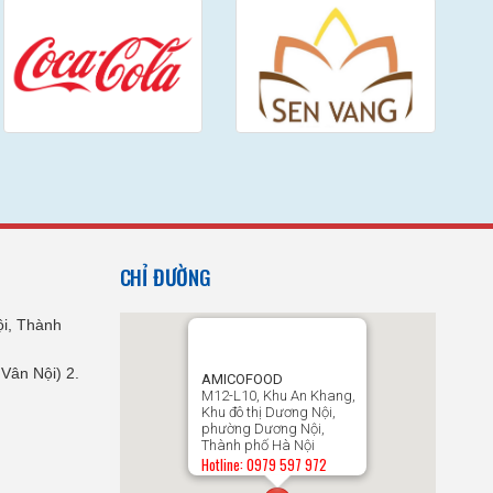
CHỈ ĐƯỜNG
i, Thành
Vân Nội) 2.
AMICOFOOD
M12-L10, Khu An Khang,
Khu đô thị Dương Nội,
phường Dương Nội,
Thành phố Hà Nội
Hotline: 0979 597 972