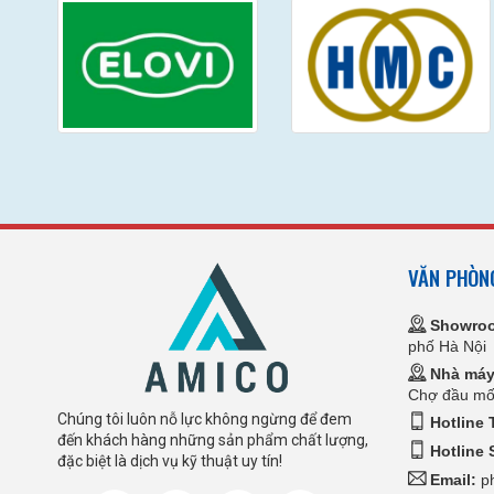
VĂN PHÒN
Showro
phố Hà Nội
Nhà máy
Chợ đầu mối
Chúng tôi luôn nỗ lực không ngừng để đem
Hotline 
đến khách hàng những sản phẩm chất lượng,
Hotline 
đặc biệt là dịch vụ kỹ thuật uy tín!
Email:
ph