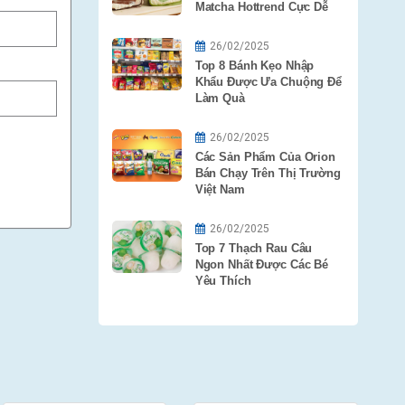
Matcha Hottrend Cực Dễ
26/02/2025
Top 8 Bánh Kẹo Nhập
Khẩu Được Ưa Chuộng Để
Làm Quà
26/02/2025
Các Sản Phẩm Của Orion
Bán Chạy Trên Thị Trường
Việt Nam
26/02/2025
Top 7 Thạch Rau Câu
Ngon Nhất Được Các Bé
Yêu Thích