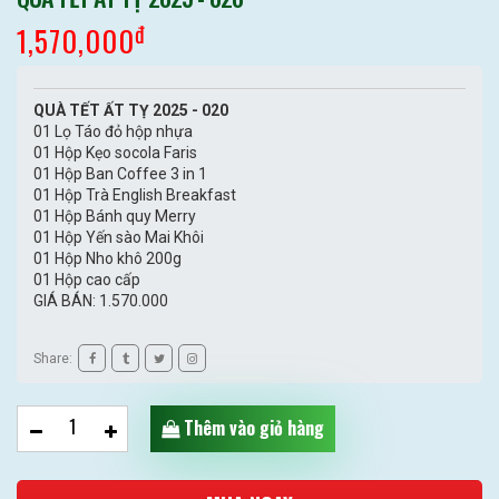
đ
1,570,000
QUÀ TẾT ẤT TỴ 2025 - 020
01 Lọ Táo đỏ hộp nhựa
01 Hộp Kẹo socola Faris
01 Hộp Ban Coffee 3 in 1
01 Hộp Trà English Breakfast
01 Hộp Bánh quy Merry
01 Hộp Yến sào Mai Khôi
01 Hộp Nho khô 200g
01 Hộp cao cấp
GIÁ BÁN: 1.570.000
Share:
Thêm vào giỏ hàng