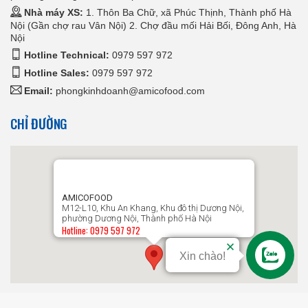
Nhà máy XS:
1. Thôn Ba Chữ, xã Phúc Thịnh, Thành phố Hà
Nội (Gần chợ rau Vân Nội) 2. Chợ đầu mối Hải Bối, Đông Anh, Hà
Nội
Hotline Technical:
0979 597 972
Hotline Sales:
0979 597 972
Email:
phongkinhdoanh@amicofood.com
CHỈ ĐƯỜNG
AMICOFOOD
M12-L10, Khu An Khang, Khu đô thị Dương Nội,
phường Dương Nội, Thành phố Hà Nội
Hotline: 0979 597 972
Xin chào!