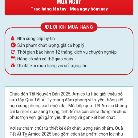
MUA NGAY
Trao hàng tận tay - Mua ngay hôm nay
LỢI ÍCH MUA HÀNG
Nhà cung cấp uy tín
Sản phẩm chất lượng, giá cả hợp lý
Thời gian bảo hành 12 tháng, dịch vụ chuyên nghiệp
Hàng có sẵn có thể giao ngay
Ưu đãi khi mua hàng với số lượng lớn
Chào đón Tết Nguyên Đán 2025, Amico tự hào giới thiệu bộ
sưu tập Quà Tết Ất Tỵ mang đậm phong vị truyền thống kết
hợp cùng phong cách hiện đại. Mỗi hộp quà Tết Amico không
chỉ là món quà sang trọng, tinh tế mà còn chứa đựng lời chúc
phúc trọn vẹn, gửi gắm yêu thương và gắn kết bền chặt.
Với sự chăm chút từ thiết kế đến chất lượng sản phẩm, Quà
Tết Ất Tỵ Amico 2025 bao gồm các sản phẩm chọn lọc như