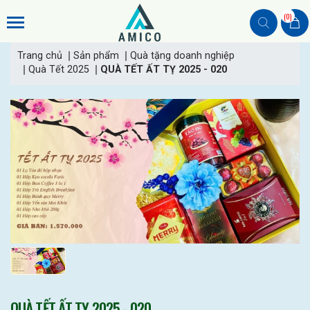
(0)
Trang chủ
Sản phẩm
Quà tặng doanh nghiệp
Quà Tết 2025
QUÀ TẾT ẤT TỴ 2025 - 020
QUÀ TẾT ẤT TỴ 2025 - 020