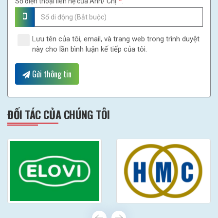
Số điện thoại liên hệ của Anh/ Chị
*
:
Lưu tên của tôi, email, và trang web trong trình duyệt
này cho lần bình luận kế tiếp của tôi.
Gửi thông tin
ĐỐI TÁC CỦA CHÚNG TÔI