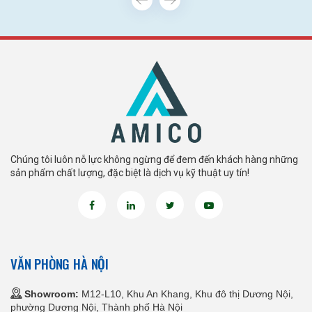
Chúng tôi luôn nỗ lực không ngừng để đem đến khách hàng những
sản phẩm chất lượng, đặc biệt là dịch vụ kỹ thuật uy tín!
VĂN PHÒNG HÀ NỘI
Showroom:
M12-L10, Khu An Khang, Khu đô thị Dương Nội,
phường Dương Nội, Thành phố Hà Nội