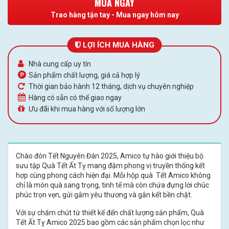
MUA NGAY
Trao hàng tận tay - Mua ngay hôm nay
LỢI ÍCH MUA HÀNG
Nhà cung cấp uy tín
Sản phẩm chất lượng, giá cả hợp lý
Thời gian bảo hành 12 tháng, dịch vụ chuyên nghiệp
Hàng có sẵn có thể giao ngay
Ưu đãi khi mua hàng với số lượng lớn
Chào đón Tết Nguyên Đán 2025, Amico tự hào giới thiệu bộ
sưu tập Quà Tết Ất Tỵ mang đậm phong vị truyền thống kết
hợp cùng phong cách hiện đại. Mỗi hộp quà Tết Amico không
chỉ là món quà sang trọng, tinh tế mà còn chứa đựng lời chúc
phúc trọn vẹn, gửi gắm yêu thương và gắn kết bền chặt.
Với sự chăm chút từ thiết kế đến chất lượng sản phẩm, Quà
Tết Ất Tỵ Amico 2025 bao gồm các sản phẩm chọn lọc như