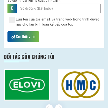
Số điện thoại liên hệ của Anh/ Chị
*
:
Lưu tên của tôi, email, và trang web trong trình duyệt
này cho lần bình luận kế tiếp của tôi.
Gửi thông tin
ĐỐI TÁC CỦA CHÚNG TÔI