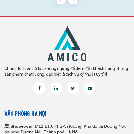
Chúng tôi luôn nỗ lực không ngừng để đem đến khách hàng những
sản phẩm chất lượng, đặc biệt là dịch vụ kỹ thuật uy tín!
VĂN PHÒNG HÀ NỘI
Showroom:
M12-L10, Khu An Khang, Khu đô thị Dương Nội,
phường Dương Nội, Thành phố Hà Nội