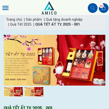
(0)
Trang chủ
Sản phẩm
Quà tặng doanh nghiệp
Quà Tết 2025
QUÀ TẾT ẤT TỴ 2025 - 001
QUÀ TẾT ẤT TỴ 2025 - 001