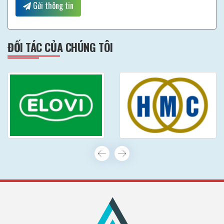
Gửi thông tin
ĐỐI TÁC CỦA CHÚNG TÔI