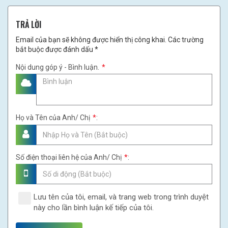
TRẢ LỜI
Email của bạn sẽ không được hiển thị công khai. Các trường
bắt buộc được đánh dấu *
Nội dung góp ý - Bình luận.
*
Họ và Tên của Anh/ Chị
*
:
Số điện thoại liên hệ của Anh/ Chị
*
:
Lưu tên của tôi, email, và trang web trong trình duyệt
này cho lần bình luận kế tiếp của tôi.