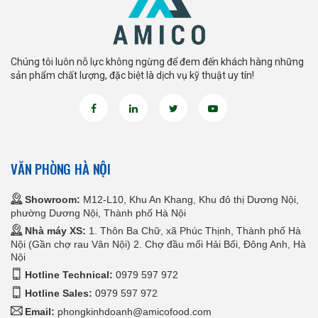
Chúng tôi luôn nỗ lực không ngừng để đem đến khách hàng những
sản phẩm chất lượng, đặc biệt là dịch vụ kỹ thuật uy tín!
VĂN PHÒNG HÀ NỘI
Showroom:
M12-L10, Khu An Khang, Khu đô thị Dương Nội,
phường Dương Nội, Thành phố Hà Nội
Nhà máy XS:
1. Thôn Ba Chữ, xã Phúc Thịnh, Thành phố Hà
Nội (Gần chợ rau Vân Nội) 2. Chợ đầu mối Hải Bối, Đông Anh, Hà
Nội
Hotline Technical:
0979 597 972
Hotline Sales:
0979 597 972
Email:
phongkinhdoanh@amicofood.com