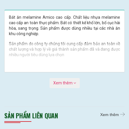
Bát ăn melamine Amico cao cấp. Chất liệu nhựa melamine
cao cấp an toàn thực phẩm. Bát có thiết kế khổ lớn, bố cục hài
hòa, sang trọng. Sản phẩm được dùng nhiều tại các nhà ăn
khu công nghiệp.
Sản phẩm do công ty chúng tôi cung cấp đảm bảo an toàn về
chất lượng và hợp lý về giá thành sản phẩm đã và đang được
nhiều người tiêu dùng lựa chọn
Xem thêm
SẢN PHẨM LIÊN QUAN
Xem thêm