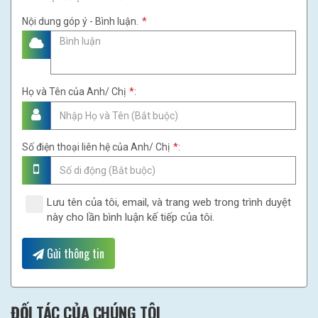
Nội dung góp ý - Bình luận.
*
Họ và Tên của Anh/ Chị
*
:
Số điện thoại liên hệ của Anh/ Chị
*
:
Lưu tên của tôi, email, và trang web trong trình duyệt
này cho lần bình luận kế tiếp của tôi.
Gửi thông tin
ĐỐI TÁC CỦA CHÚNG TÔI