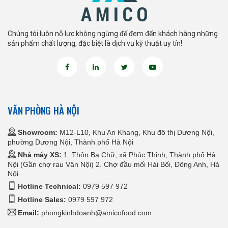
Chúng tôi luôn nỗ lực không ngừng để đem đến khách hàng những
sản phẩm chất lượng, đặc biệt là dịch vụ kỹ thuật uy tín!
VĂN PHÒNG HÀ NỘI
Showroom:
M12-L10, Khu An Khang, Khu đô thị Dương Nội,
phường Dương Nội, Thành phố Hà Nội
Nhà máy XS:
1. Thôn Ba Chữ, xã Phúc Thịnh, Thành phố Hà
Nội (Gần chợ rau Vân Nội) 2. Chợ đầu mối Hải Bối, Đông Anh, Hà
Nội
Hotline Technical:
0979 597 972
Hotline Sales:
0979 597 972
Email:
phongkinhdoanh@amicofood.com