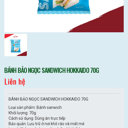
BÁNH BẢO NGỌC SANDWICH HOKKAIDO 70G
Liên hệ
BÁNH BẢO NGỌC SANDWICH HOKKAIDO 70G
Loại sản phẩm: Bánh sanwich
Khối lượng: 70g
Cách sử dụng: Dùng ăn trực tiếp
Bảo quản: Lưu trữ ở nơi khô ráo và mát mẻ