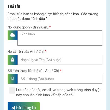
TRẢ LỜI
Email của bạn sẽ không được hiển thị công khai. Các trường
bắt buộc được đánh dấu *
Nội dung góp ý - Bình luận.
*
Họ và Tên của Anh/ Chị
*
:
Số điện thoại liên hệ của Anh/ Chị
*
:
Lưu tên của tôi, email, và trang web trong trình duyệt
này cho lần bình luận kế tiếp của tôi.
Gửi thông tin