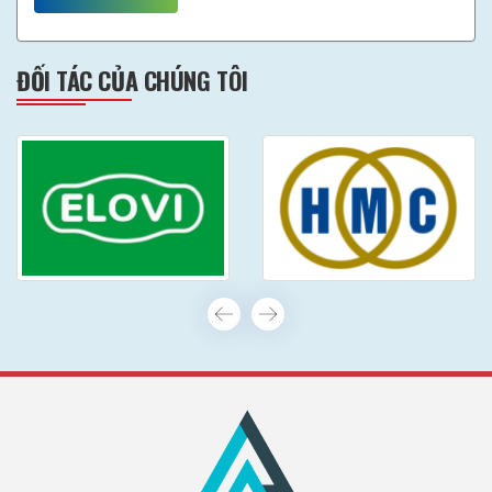
ĐỐI TÁC CỦA CHÚNG TÔI